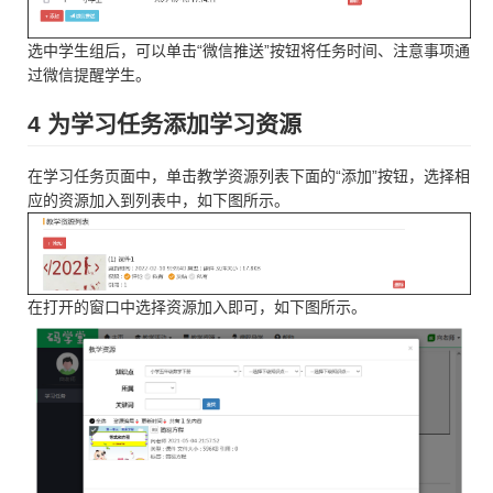
选中学生组后，可以单击“微信推送”按钮将任务时间、注意事项通
过微信提醒学生。
4 为学习任务添加学习资源
在学习任务页面中，单击教学资源列表下面的“添加”按钮，选择相
应的资源加入到列表中，如下图所示。
在打开的窗口中选择资源加入即可，如下图所示。