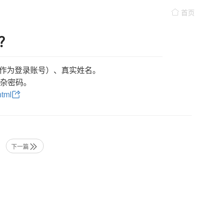
首页
？
作为登录账号）、真实姓名。
复杂密码。
html
下一篇