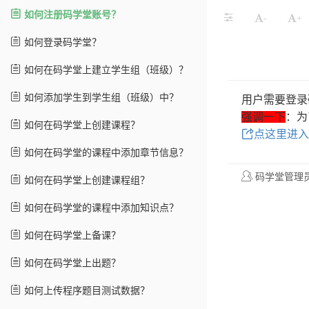
如何注册码学堂账号？
-
+
如何登录码学堂？
如何在码学堂上建立学生组（班级）？
如何添加学生到学生组（班级）中？
用户需要登录
强调一下
：为
如何在码学堂上创建课程？
点这里进入
如何在码学堂的课程中添加章节信息？
码学堂管理
如何在码学堂上创建课程组？
如何在码学堂的课程中添加知识点？
如何在码学堂上备课？
如何在码学堂上出题？
如何上传程序题目测试数据？