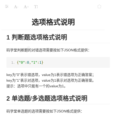
-
+
选项格式说明
1 判断题选项格式说明
码学堂判断题的对错选项需要按如下JSON格式提供：
{
"0"
:
0
,
"1"
:
1
}
key为”0”表示错选项，value为1表示错选项为正确答案；
key为”1”表示对选项，value为1表示对选项为正确答案。
提示：选项中只能有一个的value为1。
2 单选题/多选题选项格式说明
码学堂单选题的选项需要按如下JSON格式提供：