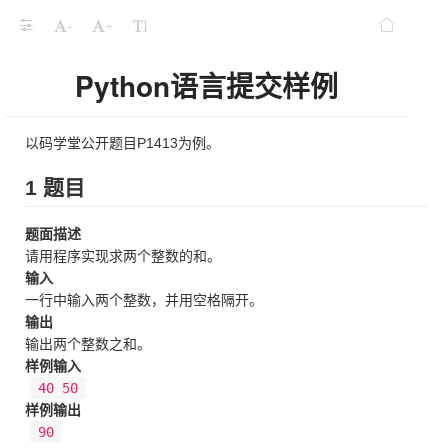
-
+
Python语言提交样例
以码学堂公开题目P1413为例。
1 题目
题面描述
请用程序实现求两个整数的和。
输入
一行中输入两个整数，并用空格隔开。
输出
输出两个整数之和。
样例输入
40 50
样例输出
90